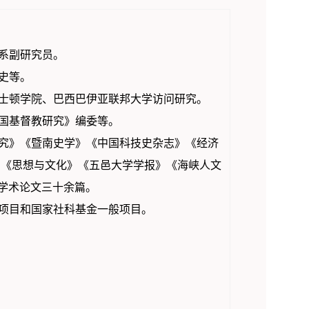
系副研究员。
史等。
士顿学院、巴西巴伊亚联邦大学访问研究。
国基督教研究》编委等。
究》《暨南史学》《中国科技史杂志》《经济
》《思想与文化》《五邑大学学报》《海峡人文
等刊物上发表学术论文三十余篇。
项目和国家社科基金一般项目。