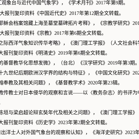
观象台与近代中国气象学》，《学术月刊》2017年第9期。
报刊复印资料《中国近代史》2017年第12期全文转载。
巴黎耶稣会档案馆藏上海圣墓堂墓碑拓片考释》，《宗教学研究》201
报刊复印资料《宗教》2017年第6期全文转载。
明清之际西洋气象知识传华考略》，《澳门理工学报》（人文社会科学
报刊复印资料《明清史》2019年第6期全文转载。
陈垣的基督教华化思想发微》，（台北）《汉学研究》2019年第3期
试论十九世纪后期欧洲汉学界的结构与特征》，《中国文化研究》20
宏翰奉教及其相关问题》，《基督教学术》2020年第23辑。
基督教传教士对日本侵华的观察和言说——以〈教务杂志〉的书评为
。
试释陈垣与梁启超论辩玄奘年代及相关之问题》，《澳门理工学报》（
报刊复印资料《历史学》2023年第2期全文转载。
《晚清出洋士人对外国气象台的观察和认知》，《海洋史研究》2023年