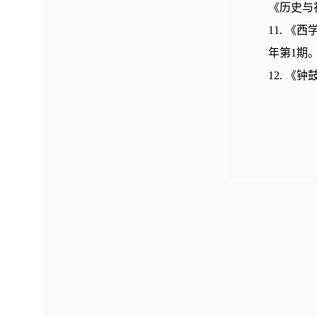
《历史与
11. 
年第1期
12. 