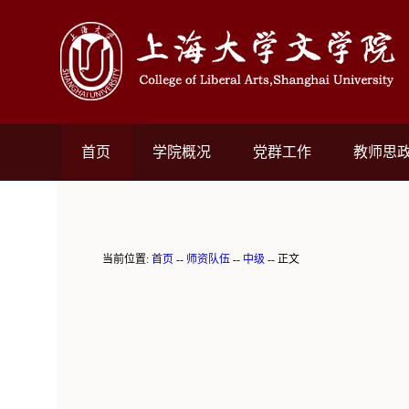
首页
学院概况
党群工作
教师思
当前位置:
首页
--
师资队伍
--
中级
-- 正文