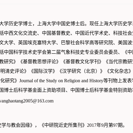
大学历史学博士，上海大学中国史博士后。现任上海大学历史学
括中西文化交流史、中国基督教史、中国近代学术史、科技社会
文大学、英国埃克塞特大学、巴黎社会科学高等研究院、美国波
括中国科学技术史学会第二届气象科技史专业委员会委员、《中
教研究》《基督教思想评论》《基督教文化学刊》《当代宗教研
《明清史评论》《国际汉学》《汉学研究（北京）》《文化杂志
Journal of the Study on Religion and History
国博士后科学基金面上资助项目、中国博士后科学基金特别资助
wanghaotang2005@163.com
学与教会因缘》，《中研院近史所集刊》2017年9月第97期。