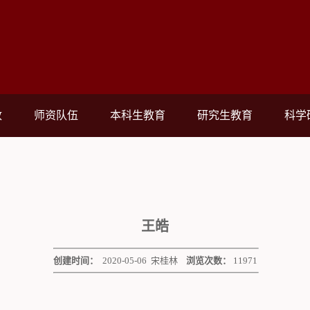
政
师资队伍
本科生教育
研究生教育
科学
王皓
创建时间：
2020-05-06
宋桂林
浏览次数：
11971