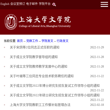
English
会议室预订
电子邮件
学院平台
当前位置:
首页
--
党群工作
--
学院发文
--
行政发文
关于宋鸽等2位同志正式任职的通知
2022-11-29
关于成立文学院教学督导组的通知
2022-11-28
关于成立文学院教师教学发展中心的通知
2022-11-28
关于叶端等三位同志专业技术职务聘任的通知
2022-11-22
关于成立文学院2022年博士研究生招生复试工作领导小组的通知
2022-11-22
关于成立文学院2022年硕士研究生招生复试工作领导小组的通知
2022-11-22
上海大学文学院教职工工作餐补贴管理办法
2022-02-18