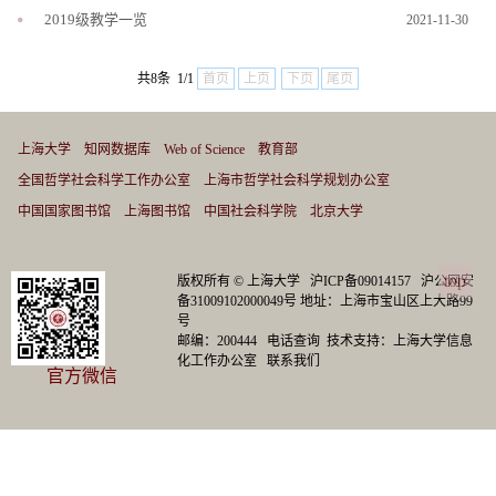
2019级教学一览
2021-11-30
共8条 1/1
首页
上页
下页
尾页
上海大学
知网数据库
Web of Science
教育部
全国哲学社会科学工作办公室
上海市哲学社会科学规划办公室
中国国家图书馆
上海图书馆
中国社会科学院
北京大学
top
版权所有 ©
上海大学
沪ICP备09014157
沪公网安
备31009102000049号
地址：上海市宝山区上大路99
号
邮编：200444
电话查询
技术支持：
上海大学信息
化工作办公室
联系我们
官方微信