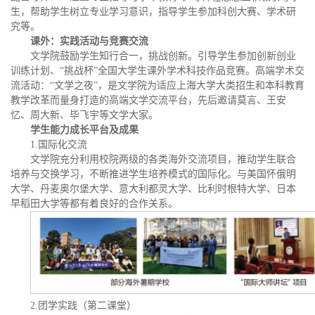
生，帮助学生树立专业学习意识，指导学生参加科创大赛、学术研
究等。
课外
：
实践活动与竞赛交流
文学院鼓励学生知行合一，挑战创新。引导学生参加创新创业
训练计划、“挑战杯”全国大学生课外学术科技作品竞赛。高端学术交
流活动：“文学之夜”，是文学院为适应上海大学大类招生和本科教育
教学改革而量身打造的高端文学交流平台，先后邀请莫言、王安
忆、周大新、毕飞宇等文学大家。
学生能力成长平台及成果
1.国际化交流
文学院充分利用校院两级的各类海外交流项目，推动学生联合
培养与交换学习，不断推进学生培养模式的国际化。与美国怀俄明
大学、丹麦奥尔堡大学、意大利都灵大学、比利时根特大学、日本
早稻田大学等都有着良好的合作关系。
2.团学实践（第二课堂）