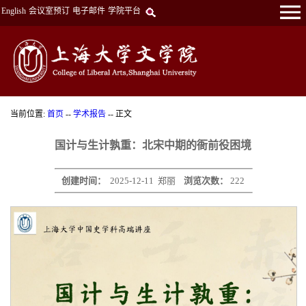
English
会议室预订
电子邮件
学院平台
当前位置:
首页
--
学术报告
-- 正文
国计与生计孰重：北宋中期的衙前役困境
创建时间：
2025-12-11
郑丽
浏览次数：
222