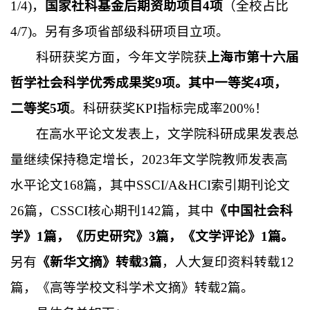
1/4)，
国家社科基金后期资助项目4项
（全校占比
4/7)。另有多项省部级科研项目立项。
科研获奖方面，今年文学院获
上海市第十六届
哲学社会科学优秀成果奖9项。其中一等奖4项，
二等奖5项
。科研获奖KPI指标完成率200%！
在高水平论文发表上，文学院科研成果发表总
量继续保持稳定增长，2023年文学院教师发表高
水平论文168篇，其中SSCI/A&HCI索引期刊论文
26篇，CSSCI核心期刊142篇，其中
《中国社会科
学》1篇，《历史研究》3篇，《文学评论》1篇。
另有
《新华文摘》转载3篇
，人大复印资料转载12
篇，《高等学校文科学术文摘》转载2篇。