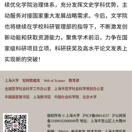
续优化学院治理体系，充分发挥文史学科优势，主
动服务对接国家重大发展战略需求。今后，文学院
也将继续在学校科研管理部的指导下，不断激发创
新动能和获取资源能力，聚焦学术前沿，力争在国
家级科研项目立项、科研获奖及高水平论文发表上
实现新的突破！
上海大学
知网数据库
Web of Science
教育部
全国哲学社会科学工作办公室
上海市哲学社会科学规划办公室
中国国家图书馆
上海图书馆
中国社会科学院
北京大学
版权所有 ©
上海大学
沪ICP备09014157
沪公网安
备31009102000049号
地址：上海市宝山区上大路99
号
邮编：200444
电话查询
技术支持：
上海大学信息