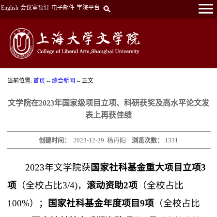
English
会议室预订
电子邮件
学院平台
当前位置:
首页
--
综合新闻
-- 正文
文学院在2023年国家级项目立项、科研获奖及高水平论文发
表上再获佳绩
创建时间：
2023-12-29
杨丹阳
浏览次数：
1331
2023年文学院获
国家社科基金重大项目立项3
项
（全校占比3/4)，
滚动资助2项
（全校占比
100%）；
国家社科基金年度项目9项
（全校占比